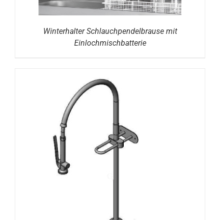
Winterhalter Schlauchpendelbrause mit
Einlochmischbatterie
DETAILS