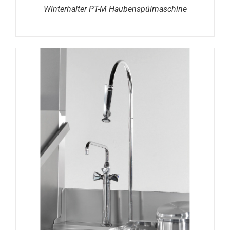
Winterhalter PT-M Haubenspülmaschine
DETAILS