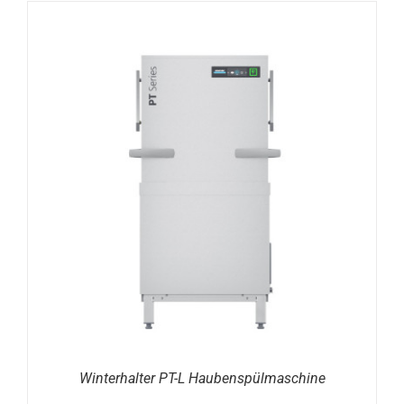
DETAILS
Winterhalter PT-L Haubenspülmaschine