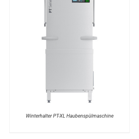
DETAILS
Winterhalter PT-XL Haubenspülmaschine