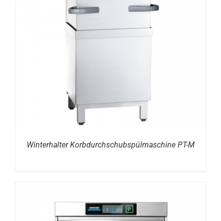
DETAILS
Winterhalter Korbdurchschubspülmaschine PT-M