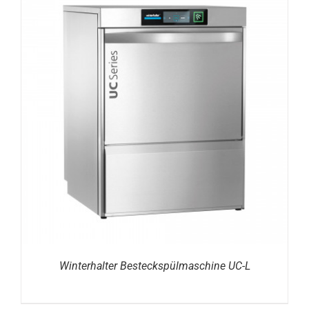
DETAILS
Winterhalter Besteckspülmaschine UC-L