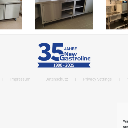
Impressum
Datenschutz
Privacy Settings
Wi
und