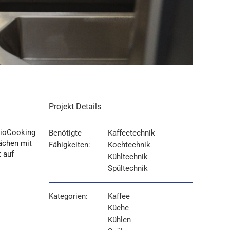
Projekt Details
rioCooking
Benötigte
Kaffeetechnik
lächen mit
Fähigkeiten:
Kochtechnik
 auf
Kühltechnik
Spültechnik
Kategorien:
Kaffee
Küche
Kühlen