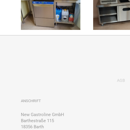
AGB
ANSCHRIFT
New Gastroline GmbH
Barthestraße 115
18356 Barth