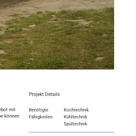
Projekt Details
ebot mit
Benötigte
Kochtechnik
che können
Fähigkeiten:
Kühltechnik
Spültechnik