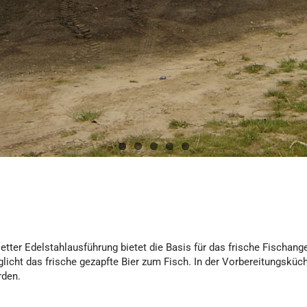
etter Edelstahlausführung bietet die Basis für das frische Fischang
licht das frische gezapfte Bier zum Fisch. In der Vorbereitungskü
rden.