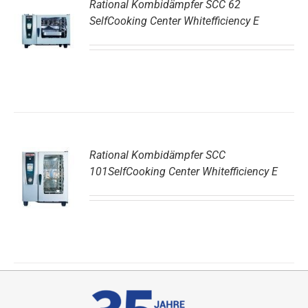
Rational Kombidämpfer SCC 62
SelfCooking Center Whitefficiency E
DETAILS
Rational Kombidämpfer SCC
101SelfCooking Center Whitefficiency E
DETAILS