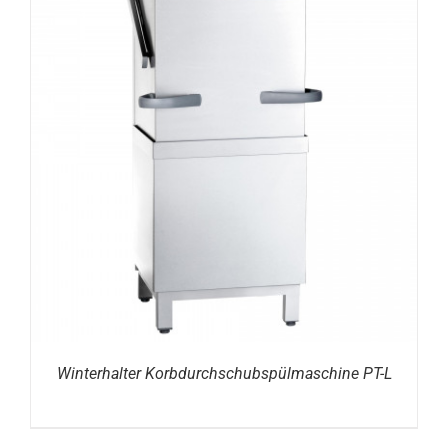
DETAILS
Winterhalter Korbdurchschubspülmaschine PT-L