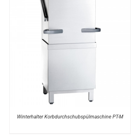
DETAILS
Winterhalter Korbdurchschubspülmaschine PT-M