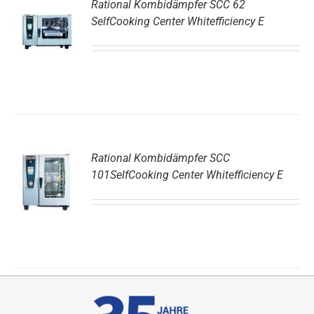
Rational Kombidämpfer SCC 62
SelfCooking Center Whitefficiency E
DETAILS
Rational Kombidämpfer SCC
101SelfCooking Center Whitefficiency E
DETAILS