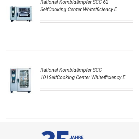
Rational Kombidämpfer SCC 62
SelfCooking Center Whitefficiency E
DETAILS
Rational Kombidämpfer SCC
101SelfCooking Center Whitefficiency E
DETAILS