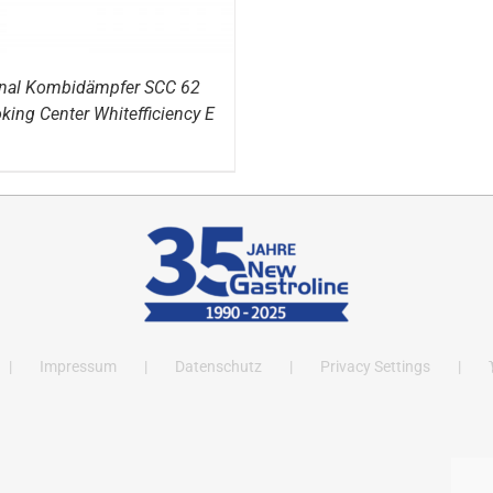
onal Kombidämpfer SCC 62
king Center Whitefficiency E
Impressum
Datenschutz
Privacy Settings