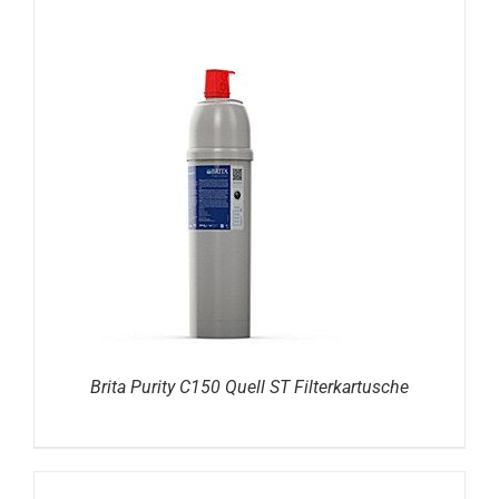
DETAILS
Brita Purity C150 Quell ST Filterkartusche