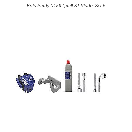
Brita Purity C150 Quell ST Starter Set 5
DETAILS