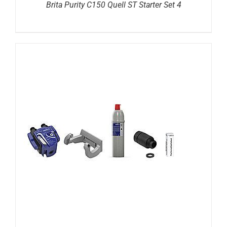
Brita Purity C150 Quell ST Starter Set 4
DETAILS