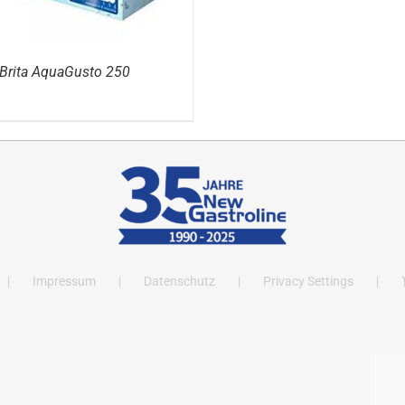
Brita AquaGusto 250
Impressum
Datenschutz
Privacy Settings