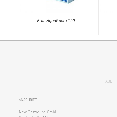
Brita AquaGusto 100
AGB
ANSCHRIFT
New Gastroline GmbH