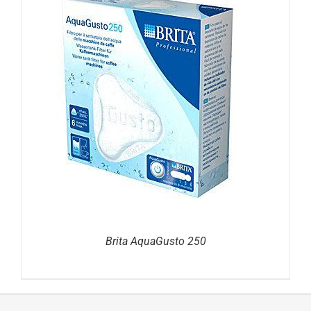
DETAILS
Brita AquaGusto 250