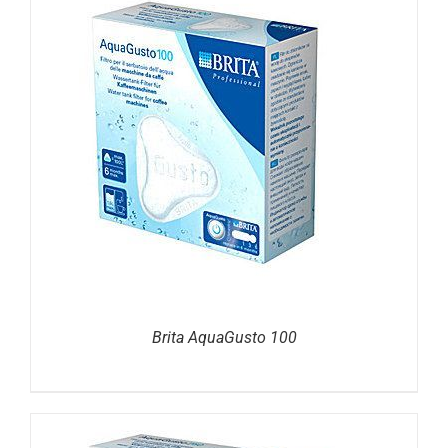
DETAILS
Brita AquaGusto 100