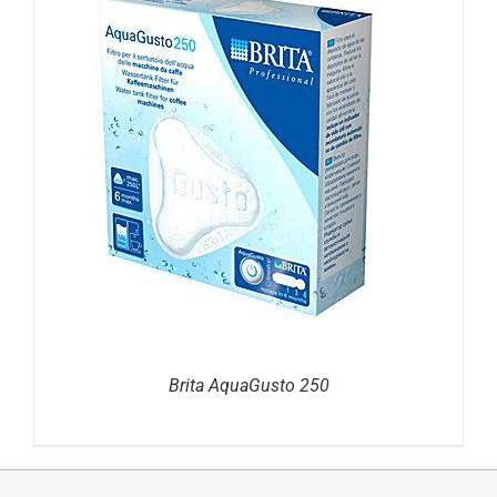
DETAILS
Brita AquaGusto 250