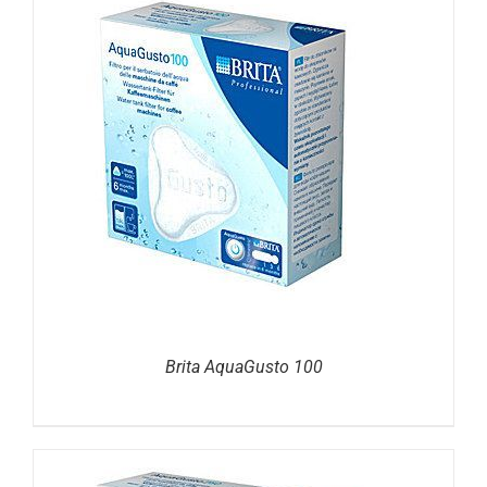
DETAILS
Brita AquaGusto 100