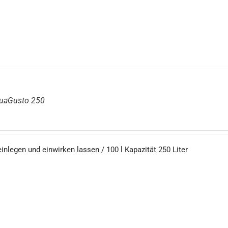
quaGusto 250
einlegen und einwirken lassen / 100 l Kapazität 250 Liter