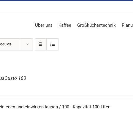
Über uns
Kaffee
Großküchentechnik
Planu
rodukte
quaGusto 100
einlegen und einwirken lassen / 100 l Kapazität 100 Liter