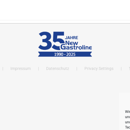
Impressum
Datenschutz
Privacy Settings
Wi
und
un
Tec