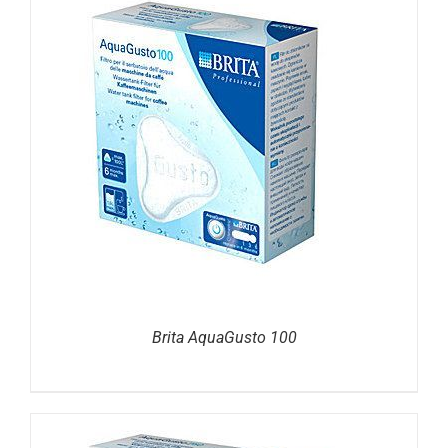
DETAILS
Brita AquaGusto 100