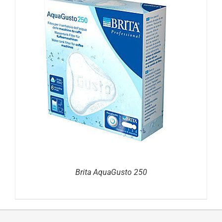
DETAILS
Brita AquaGusto 250