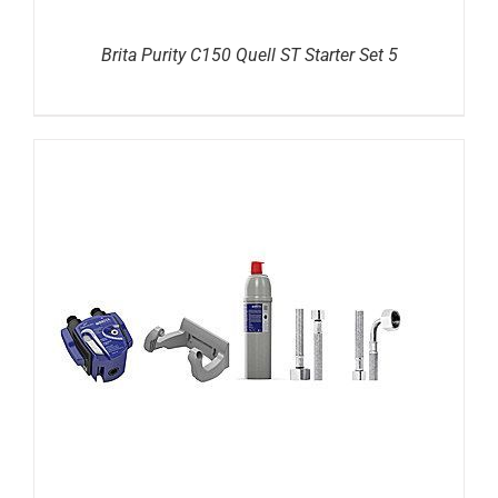
Brita Purity C150 Quell ST Starter Set 5
DETAILS