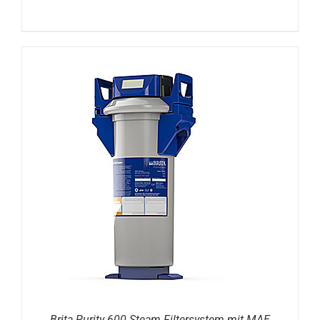
DETAILS
Brita Purity 600 Steam Filtersystem mit MAE