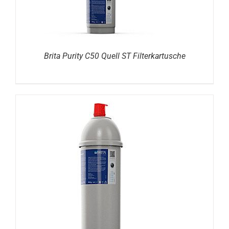
Brita Purity C50 Quell ST Filterkartusche
DETAILS