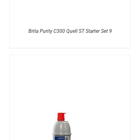
Brita Purity C300 Quell ST Starter Set 9
DETAILS