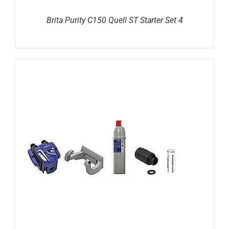
Brita Purity C150 Quell ST Starter Set 4
DETAILS