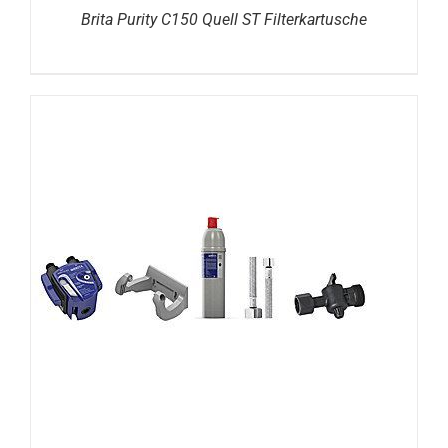
Brita Purity C150 Quell ST Filterkartusche
DETAILS