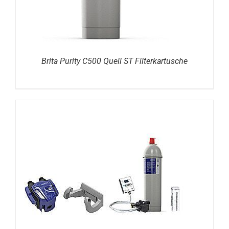
Brita Purity C500 Quell ST Filterkartusche
DETAILS