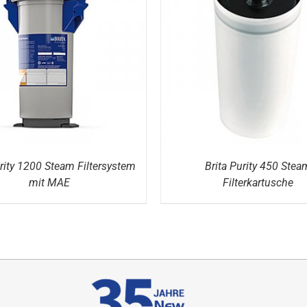
DETAILS
DETAILS
urity 1200 Steam Filtersystem
Brita Purity 450 Stea
mit MAE
Filterkartusche