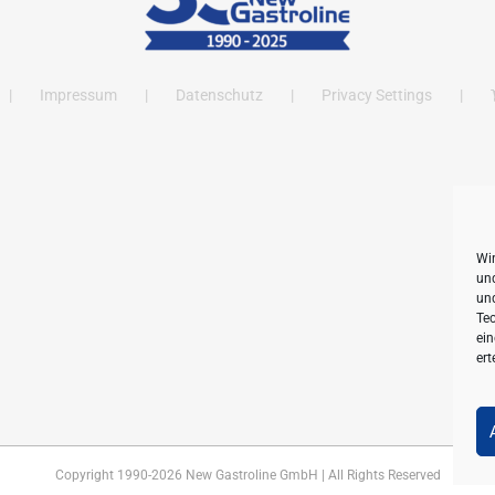
Impressum
Datenschutz
Privacy Settings
Wi
und
un
Tec
ein
ert
Copyright 1990-
2026 New Gastroline GmbH | All Rights Reserved