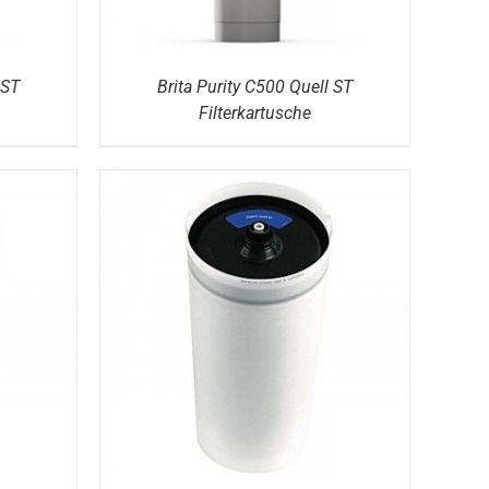
 ST
Brita Purity C500 Quell ST
Filterkartusche
DETAILS