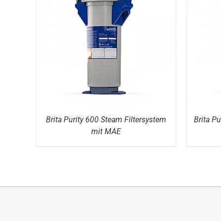
DETAILS
Brita Purity 600 Steam Filtersystem
Brita P
mit MAE