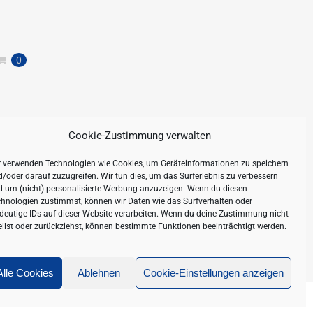
0
Cookie-Zustimmung verwalten
r verwenden Technologien wie Cookies, um Geräteinformationen zu speichern
/oder darauf zuzugreifen. Wir tun dies, um das Surferlebnis zu verbessern
d um (nicht) personalisierte Werbung anzuzeigen. Wenn du diesen
hnologien zustimmst, können wir Daten wie das Surfverhalten oder
deutige IDs auf dieser Website verarbeiten. Wenn du deine Zustimmung nicht
eilst oder zurückziehst, können bestimmte Funktionen beeinträchtigt werden.
Alle Cookies
Ablehnen
Cookie-Einstellungen anzeigen