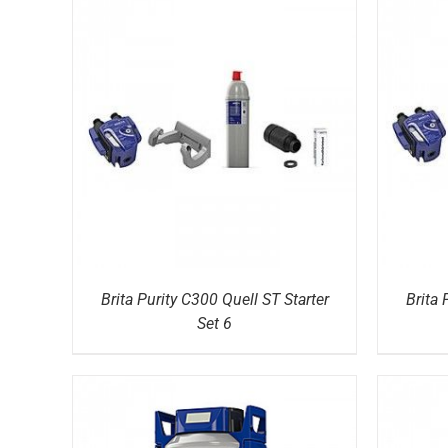
DETAILS
Brita Purity C300 Quell ST Starter
Brita 
Set 6