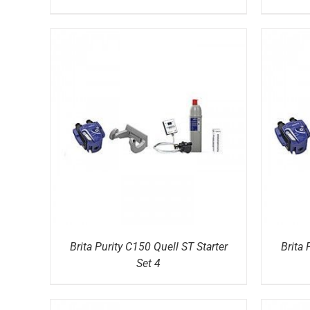
DETAILS
Brita Purity C150 Quell ST Starter
Brita 
Set 4