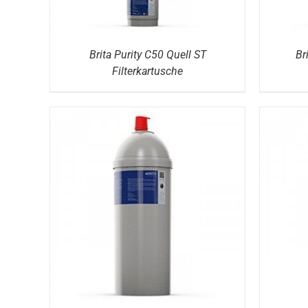
Brita Purity C50 Quell ST
Br
Filterkartusche
DETAILS