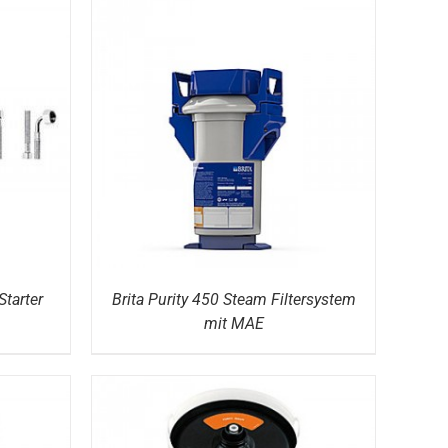
DETAILS
Starter
Brita Purity 450 Steam Filtersystem
mit MAE