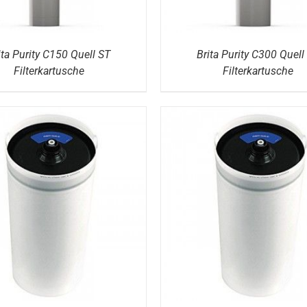
ita Purity C150 Quell ST
Brita Purity C300 Quell
Filterkartusche
Filterkartusche
DETAILS
DETAILS