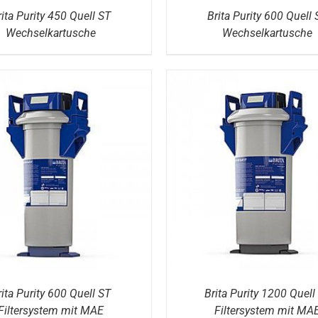
rita Purity 450 Quell ST
Brita Purity 600 Quell 
Wechselkartusche
Wechselkartusche
DETAILS
DETAILS
rita Purity 600 Quell ST
Brita Purity 1200 Quell
Filtersystem mit MAE
Filtersystem mit MA