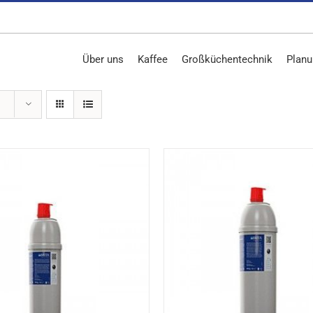
Über uns
Kaffee
Großküchentechnik
Planu
DETAILS
DETAILS