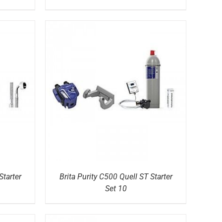
DETAILS
Starter
Brita Purity C500 Quell ST Starter
Set 10