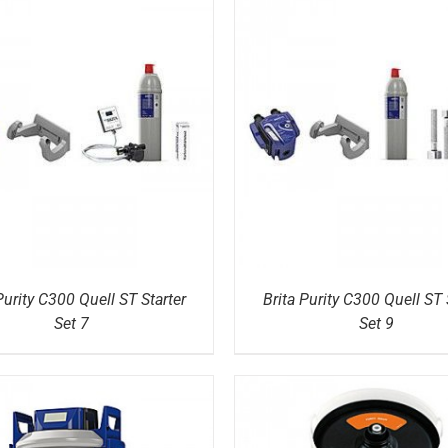
DETAILS
DETAILS
Purity C300 Quell ST Starter
Brita Purity C300 Quell ST 
Set 7
Set 9