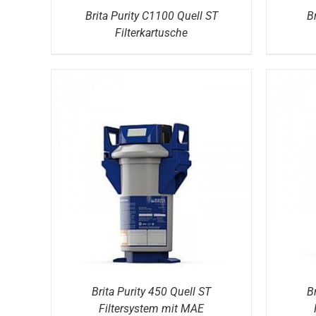
Brita Purity C1100 Quell ST
B
Filterkartusche
DETAILS
Brita Purity 450 Quell ST
B
Filtersystem mit MAE