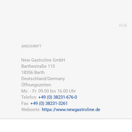
AGB
ANSCHRIFT
New Gastroline GmbH
Barthestraße 115
18356 Barth
Deutschland/Germany
Öffnungszeiten:
Mo. - Fr. 09.00 bis 16.00 Uhr
Telefon:
+49 (0) 38231-676-0
Fax:
+49 (0) 38231-3261
Webseite:
https://www.newgastroline.de