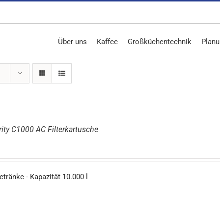
Über uns
Kaffee
Großküchentechnik
Planu
rity C1000 AC Filterkartusche
getränke - Kapazität 10.000 l