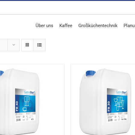
Über uns
Kaffee
Großküchentechnik
Planu
DETAILS
DETAILS