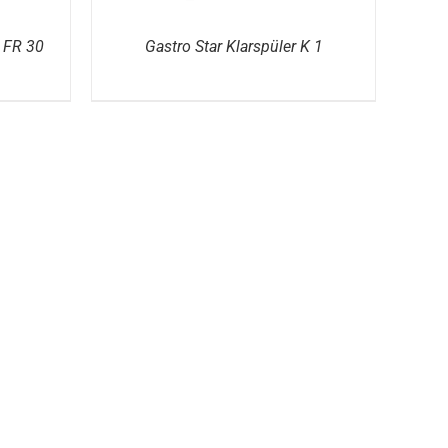
r FR 30
Gastro Star Klarspüler K 1