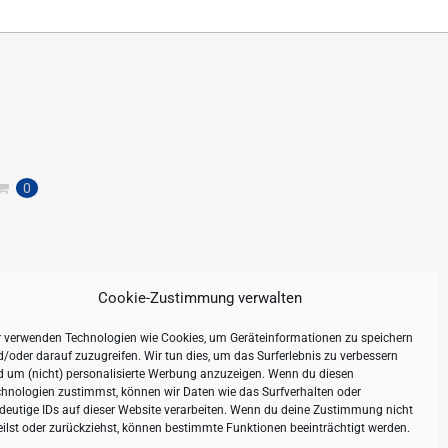
0
Cookie-Zustimmung verwalten
r verwenden Technologien wie Cookies, um Geräteinformationen zu speichern
/oder darauf zuzugreifen. Wir tun dies, um das Surferlebnis zu verbessern
d um (nicht) personalisierte Werbung anzuzeigen. Wenn du diesen
hnologien zustimmst, können wir Daten wie das Surfverhalten oder
deutige IDs auf dieser Website verarbeiten. Wenn du deine Zustimmung nicht
eilst oder zurückziehst, können bestimmte Funktionen beeinträchtigt werden.