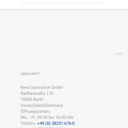
AGB
ANSCHRIFT
New Gastroline GmbH
Barthestraße 115
18356 Barth
Deutschland/Germany
Öffnungszeiten:
Mo. - Fr. 09.00 bis 16.00 Uhr
Telefon:
+49 (0) 38231-676-0