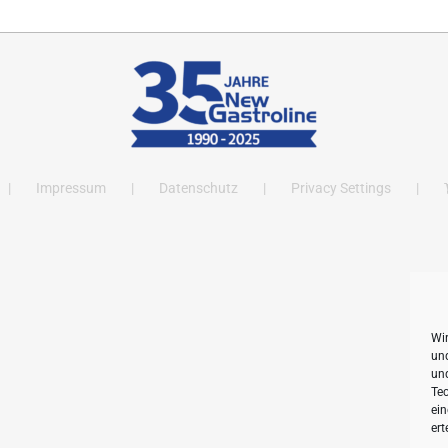
Impressum
Datenschutz
Privacy Settings
Wi
und
un
Tec
ein
ert