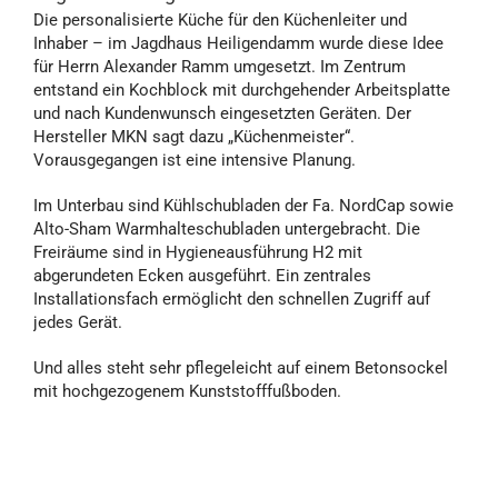
Die personalisierte Küche für den Küchenleiter und
Inhaber – im Jagdhaus Heiligendamm wurde diese Idee
für Herrn Alexander Ramm umgesetzt. Im Zentrum
entstand ein Kochblock mit durchgehender Arbeitsplatte
und nach Kundenwunsch eingesetzten Geräten. Der
Hersteller MKN sagt dazu „Küchenmeister“.
Vorausgegangen ist eine intensive Planung.
Im Unterbau sind Kühlschubladen der Fa. NordCap sowie
Alto-Sham Warmhalteschubladen untergebracht. Die
Freiräume sind in Hygieneausführung H2 mit
abgerundeten Ecken ausgeführt. Ein zentrales
Installationsfach ermöglicht den schnellen Zugriff auf
jedes Gerät.
Und alles steht sehr pflegeleicht auf einem Betonsockel
mit hochgezogenem Kunststofffußboden.