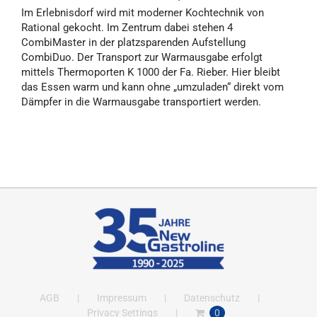
Im Erlebnisdorf wird mit moderner Kochtechnik von
Rational gekocht. Im Zentrum dabei stehen 4
CombiMaster in der platzsparenden Aufstellung
CombiDuo. Der Transport zur Warmausgabe erfolgt
mittels Thermoporten K 1000 der Fa. Rieber. Hier bleibt
das Essen warm und kann ohne „umzuladen“ direkt vom
Dämpfer in die Warmausgabe transportiert werden.
AGB
Impressum
Datenschutz
Privacy Settings
0