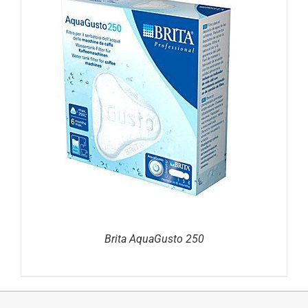
DETAILS
Brita AquaGusto 250