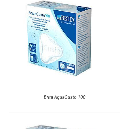
DETAILS
Brita AquaGusto 100