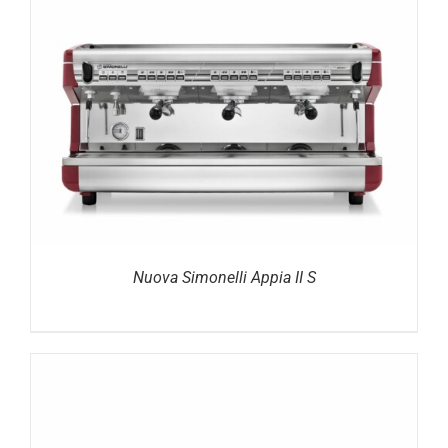
DETAILS
Nuova Simonelli Appia II S