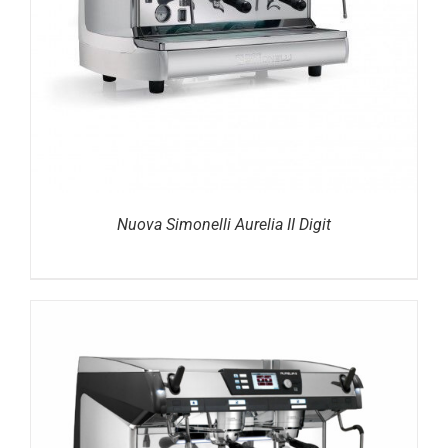
DETAILS
Nuova Simonelli Aurelia II Digit