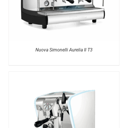
DETAILS
Nuova Simonelli Aurelia II T3
DETAILS