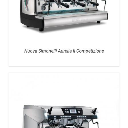
DETAILS
Nuova Simonelli Aurelia II Competizione