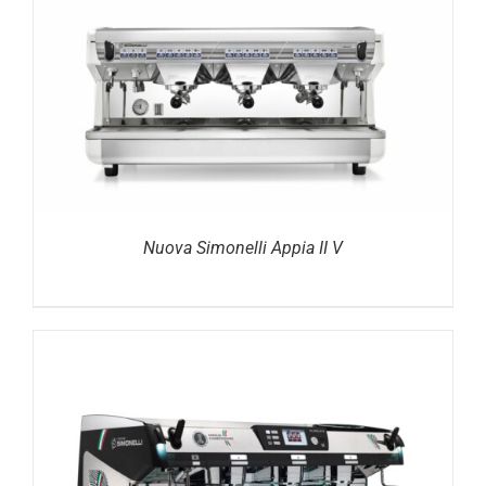
DETAILS
Nuova Simonelli Appia II V