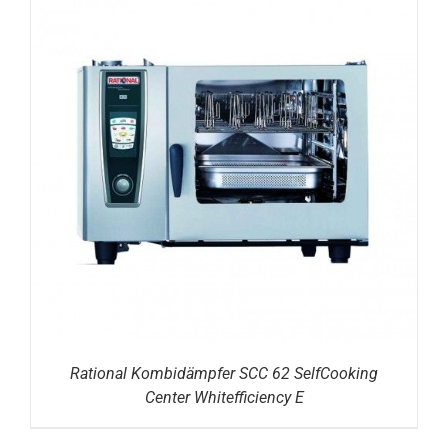
DETAILS
Rational Kombidämpfer SCC 62 SelfCooking
Center Whitefficiency E