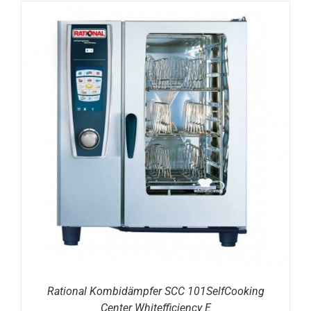
DETAILS
Rational Kombidämpfer SCC 101SelfCooking
Center Whitefficiency E