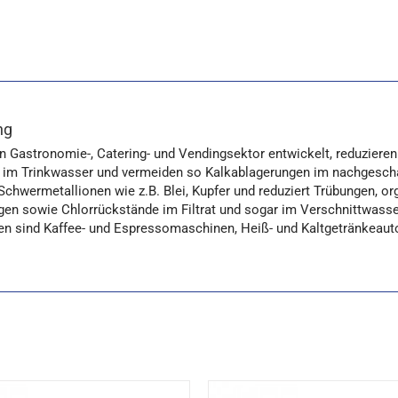
ng
en Gastronomie-, Catering- und Vendingsektor entwickelt, reduzieren
 im Trinkwasser und vermeiden so Kalkablagerungen im nachgeschal
Schwermetallionen wie z.B. Blei, Kupfer und reduziert Trübungen, 
gen sowie Chlorrückstände im Filtrat und sogar im Verschnittwass
hen sind Kaffee- und Espressomaschinen, Heiß- und Kaltgetränkea