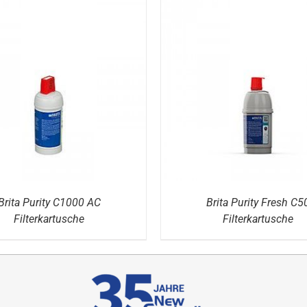
DETAILS
DETAILS
Brita Purity C1000 AC
Brita Purity Fresh C5
Filterkartusche
Filterkartusche