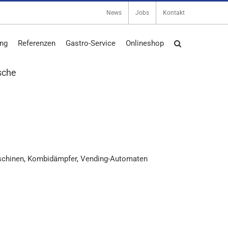
News
Jobs
Kontakt
ng
Referenzen
Gastro-Service
Onlineshop
usche
schinen
,
Kombidämpfer
,
Vending-Automaten