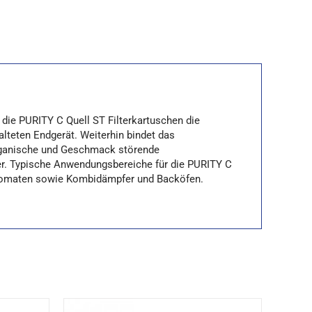
 die PURITY C Quell ST Filterkartuschen die
teten Endgerät. Weiterhin bindet das
organische und Geschmack störende
er. Typische Anwendungsbereiche für die PURITY C
utomaten sowie Kombidämpfer und Backöfen.