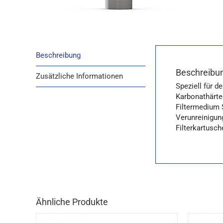
Beschreibung
Beschreibu
Zusätzliche Informationen
Speziell für d
Karbonathärte
Filtermedium 
Verunreinigun
Filterkartusc
Ähnliche Produkte