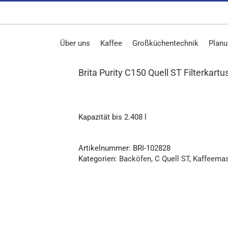
Über uns
Kaffee
Großküchentechnik
Planu
Brita Purity C150 Quell ST Filterkart
Kapazität bis 2.408 l
Artikelnummer:
BRI-102828
Kategorien:
Backöfen
,
C Quell ST
,
Kaffeema