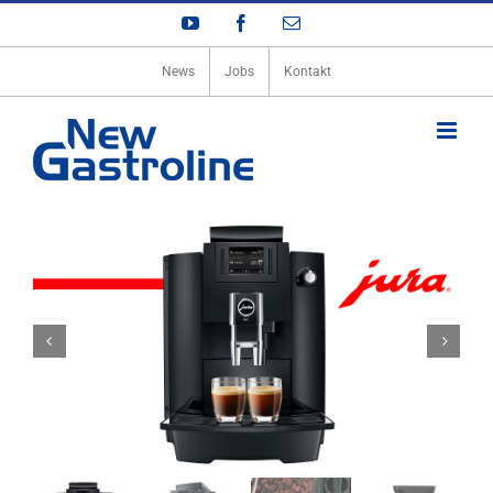
Zum
YouTube
Facebook
E-
Inhalt
Mail
springen
News
Jobs
Kontakt