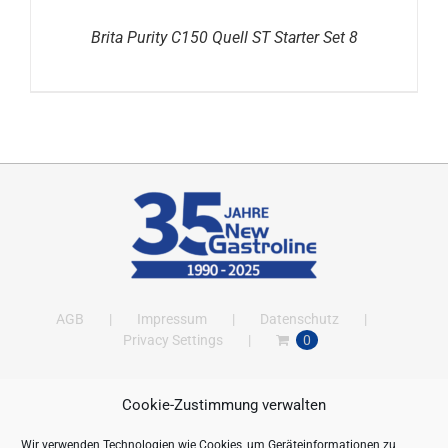
Brita Purity C150 Quell ST Starter Set 8
AGB
Impressum
Datenschutz
Privacy Settings
0
Cookie-Zustimmung verwalten
ANSCHRIFT
Wir verwenden Technologien wie Cookies, um Geräteinformationen zu