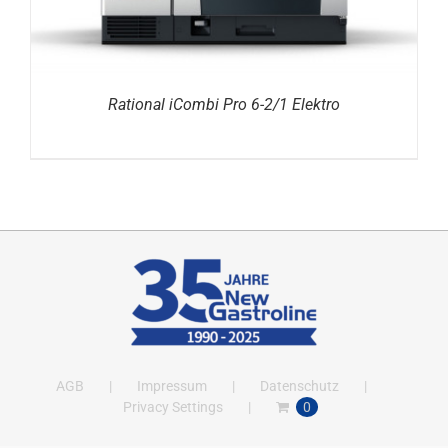
Rational iCombi Pro 6-2/1 Elektro
AGB
Impressum
Datenschutz
Privacy Settings
0