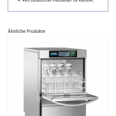
kein zusätzlicher Platzbedarf für Kanister;
Ähnliche Produkte
DETAILS