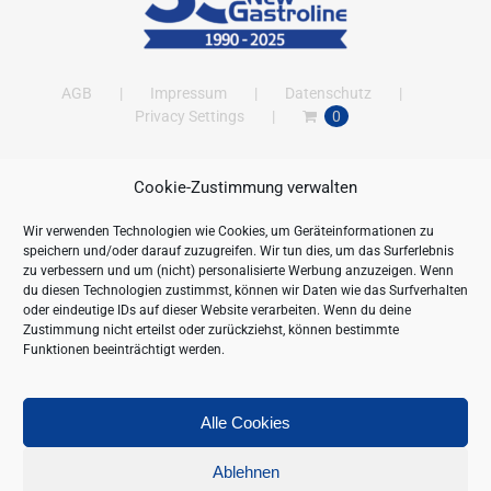
AGB
Impressum
Datenschutz
Privacy Settings
0
Cookie-Zustimmung verwalten
ANSCHRIFT
Wir verwenden Technologien wie Cookies, um Geräteinformationen zu
New Gastroline GmbH
speichern und/oder darauf zuzugreifen. Wir tun dies, um das Surferlebnis
Barthestraße 115
zu verbessern und um (nicht) personalisierte Werbung anzuzeigen. Wenn
18356 Barth
du diesen Technologien zustimmst, können wir Daten wie das Surfverhalten
oder eindeutige IDs auf dieser Website verarbeiten. Wenn du deine
Deutschland/Germany
Zustimmung nicht erteilst oder zurückziehst, können bestimmte
Öffnungszeiten:
Funktionen beeinträchtigt werden.
Mo. - Fr. 09.00 bis 16.00 Uhr
Telefon:
+49 (0) 38231-676-0
Fax:
+49 (0) 38231-3261
Alle Cookies
Webseite:
https://www.newgastroline.de
Ablehnen