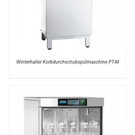
Winterhalter Korbdurchschubspülmaschine PT-M