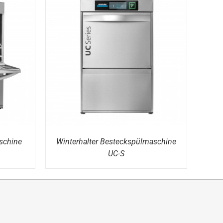
DETAILS
schine
Winterhalter Besteckspülmaschine
UC-S