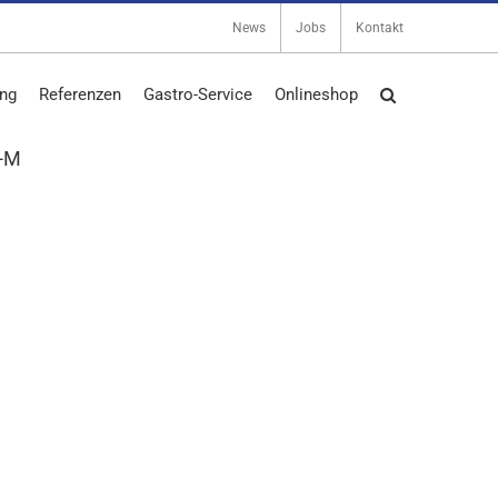
News
Jobs
Kontakt
ng
Referenzen
Gastro-Service
Onlineshop
C-M