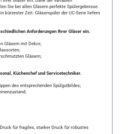
Ihrer Gläser ein. Dank der variablen
en Sie bei allen Gläsern perfekte Spülergebnisse.
n kürzester Zeit. Gläserspüler der UC-Serie liefern
schiedlichen Anforderungen Ihrer Gläser ein.
n Gläsern mit Dekor;
lassorten;
erschmutzten Gläsern;
rsonal, Küchenchef und Servicetechniker.
ippen des entsprechenden Spülgutbildes;
hinenzustand;
uck für fragiles, starker Druck für robustes