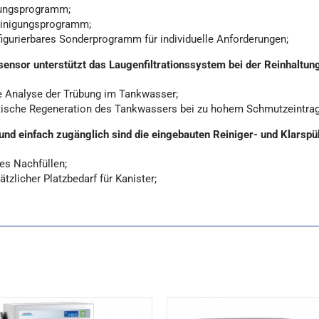
ungsprogramm;
einigungsprogramm;
figurierbares Sonderprogramm für individuelle Anforderungen;
ensor unterstützt das Laugenfiltrationssystem bei der Reinhaltun
e Analyse der Trübung im Tankwasser;
ische Regeneration des Tankwassers bei zu hohem Schmutzeintrag
und einfach zugänglich sind die eingebauten Reiniger- und Klarspül
s Nachfüllen;
ätzlicher Platzbedarf für Kanister;