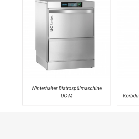
DETAILS
Winterhalter Bistrospülmaschine
UC-M
Korbdu