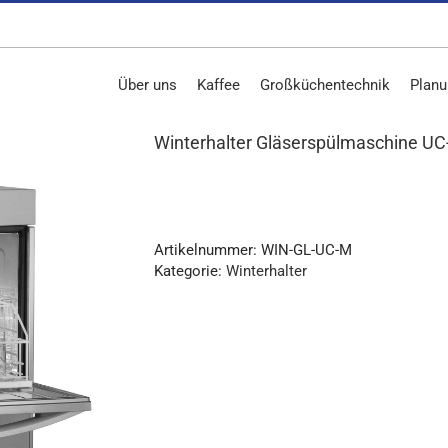
Über uns
Kaffee
Großküchentechnik
Planu
Winterhalter Gläserspülmaschine U
Artikelnummer:
WIN-GL-UC-M
Kategorie:
Winterhalter