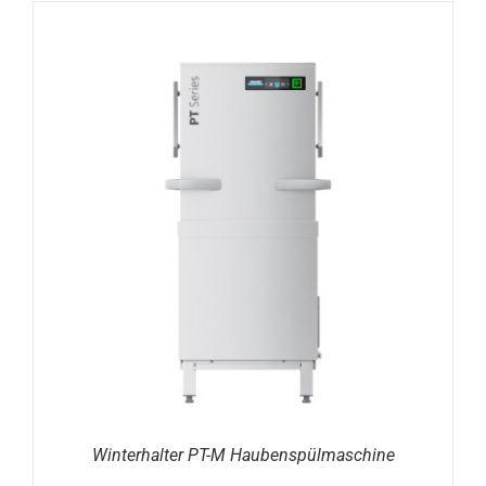
DETAILS
Winterhalter PT-M Haubenspülmaschine