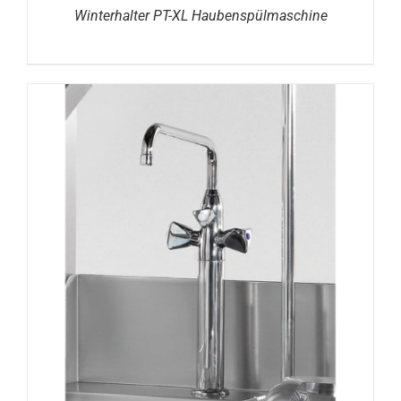
Winterhalter PT-XL Haubenspülmaschine
DETAILS