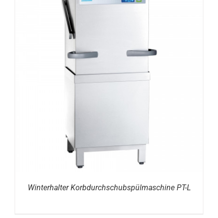
DETAILS
Winterhalter Korbdurchschubspülmaschine PT-L