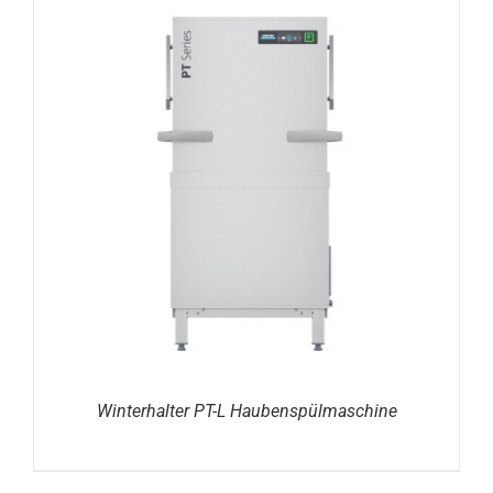
DETAILS
Winterhalter PT-L Haubenspülmaschine