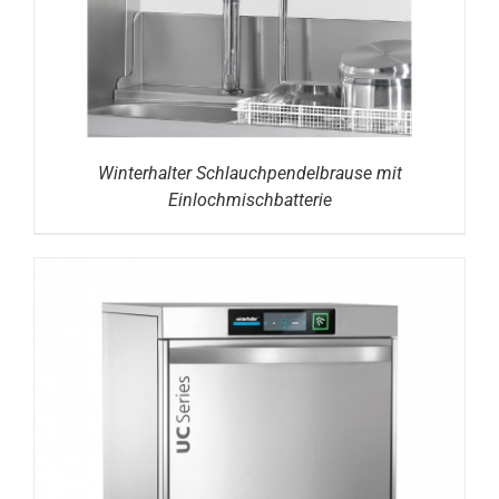
Winterhalter Schlauchpendelbrause mit
Einlochmischbatterie
DETAILS