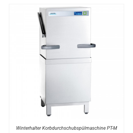
DETAILS
Winterhalter Korbdurchschubspülmaschine PT-M