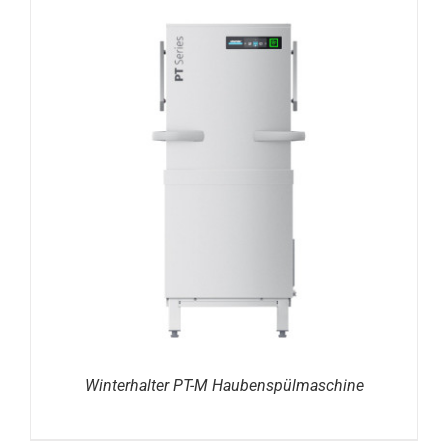
DETAILS
Winterhalter PT-M Haubenspülmaschine