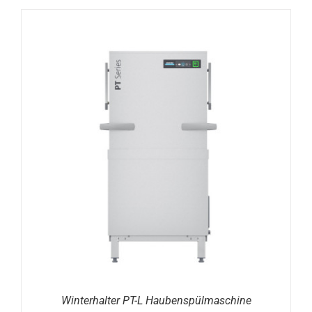
DETAILS
Winterhalter PT-L Haubenspülmaschine