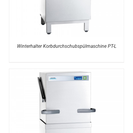
Winterhalter Korbdurchschubspülmaschine PT-L
DETAILS