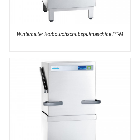
Winterhalter Korbdurchschubspülmaschine PT-M
DETAILS