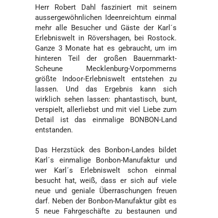
Herr Robert Dahl fasziniert mit seinem
aussergewöhnlichen Ideenreichtum einmal
mehr alle Besucher und Gäste der Karl´s
Erlebniswelt in Rövershagen, bei Rostock.
Ganze 3 Monate hat es gebraucht, um im
hinteren Teil der großen Bauernmarkt-
Scheune Mecklenburg-Vorpommerns
größte Indoor-Erlebniswelt entstehen zu
lassen. Und das Ergebnis kann sich
wirklich sehen lassen: phantastisch, bunt,
verspielt, allerliebst und mit viel Liebe zum
Detail ist das einmalige BONBON-Land
entstanden.
Das Herzstück des Bonbon-Landes bildet
Karl´s einmalige Bonbon-Manufaktur und
wer Karl´s Erlebniswelt schon einmal
besucht hat, weiß, dass er sich auf viele
neue und geniale Überraschungen freuen
darf. Neben der Bonbon-Manufaktur gibt es
5 neue Fahrgeschäfte zu bestaunen und