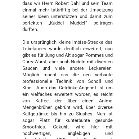
dass wir Herrn Robert Dahl und sein Team
einmal mehr tatkräftig bei der Umsetzung
seiner Ideen unterstützen und damit zum
perfekten „Kuddel Muddel“ beitragen
durften.
Die ursprünglich kleine Imbiss-Strecke des
Tobelandes wurde deutlich erweitert, nun
gibt es für Jung und Alt sogar Pommes und
Curry-Wurst, aber auch Nudeln mit diversen
Saucen und viele andere Leckereien.
Möglich macht das die neu verbaute
professionelle Technik von Scholl und
Kindl. Auch das Getränke-Angebot ist um
ein vielfaches erweitert worden, es reicht
von Kaffee, der über einen Animo
Mengenbrüher gebrüht wird, über diverse
Kaltgetränke bis hin zu Slushes. Nun ist
sogar Platz für kunterbunte gesunde
Smoothies. Gekühlt wird hier mit
hochwertigen, langlebigen und