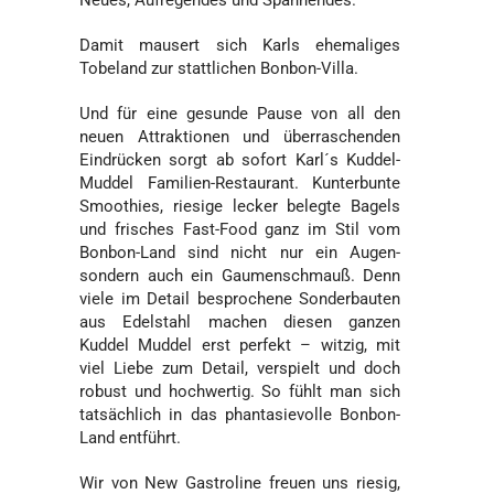
Damit mausert sich Karls ehemaliges
Tobeland zur stattlichen Bonbon-Villa.
Und für eine gesunde Pause von all den
neuen Attraktionen und überraschenden
Eindrücken sorgt ab sofort Karl´s Kuddel-
Muddel Familien-Restaurant. Kunterbunte
Smoothies, riesige lecker belegte Bagels
und frisches Fast-Food ganz im Stil vom
Bonbon-Land sind nicht nur ein Augen-
sondern auch ein Gaumenschmauß. Denn
viele im Detail besprochene Sonderbauten
aus Edelstahl machen diesen ganzen
Kuddel Muddel erst perfekt – witzig, mit
viel Liebe zum Detail, verspielt und doch
robust und hochwertig. So fühlt man sich
tatsächlich in das phantasievolle Bonbon-
Land entführt.
Wir von New Gastroline freuen uns riesig,