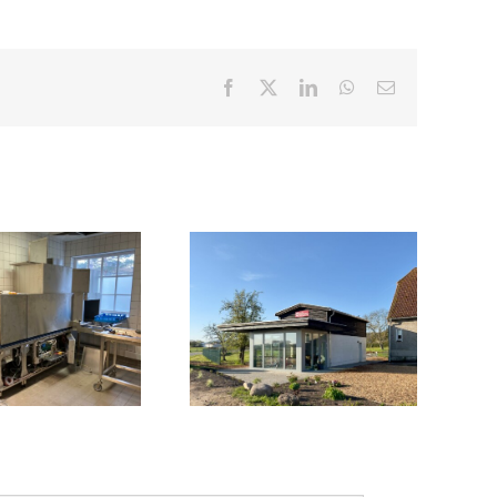
Facebook
X
LinkedIn
WhatsApp
E-
Mail