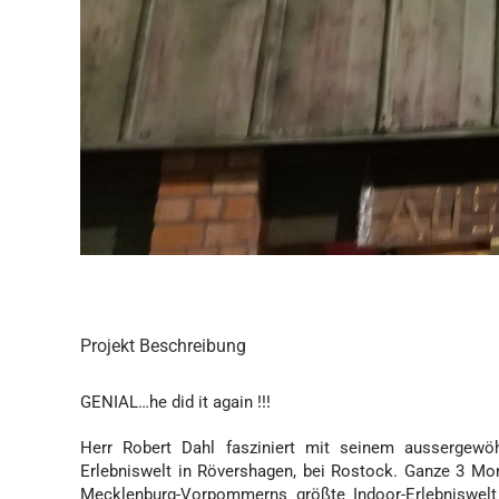
Projekt Beschreibung
GENIAL…he did it again !!!
Herr Robert Dahl fasziniert mit seinem aussergewö
Erlebniswelt in Rövershagen, bei Rostock. Ganze 3 Mo
Mecklenburg-Vorpommerns größte Indoor-Erlebniswelt