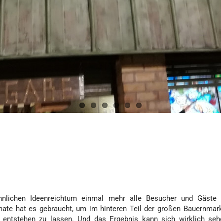
hnlichen Ideenreichtum einmal mehr alle Besucher und Gäste 
nate hat es gebraucht, um im hinteren Teil der großen Bauernmar
 entstehen zu lassen. Und das Ergebnis kann sich wirklich seh