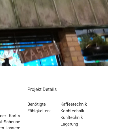
Projekt Details
Benötigte
Kaffeetechnik
Fähigkeiten:
Kochtechnik
der Karl´s
Kühltechnik
kt-Scheune
Lagerung
en lassen: