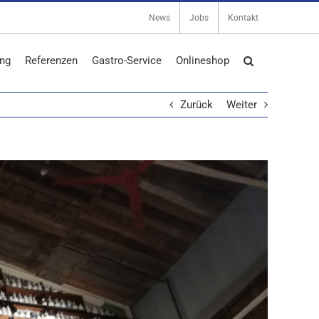
News
Jobs
Kontakt
ng
Referenzen
Gastro-Service
Onlineshop
Zurück
Weiter