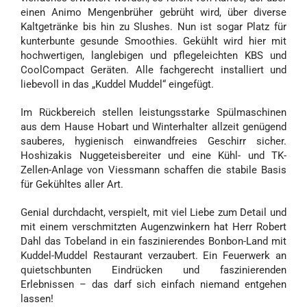
einen Animo Mengenbrüher gebrüht wird, über diverse
Kaltgetränke bis hin zu Slushes. Nun ist sogar Platz für
kunterbunte gesunde Smoothies. Gekühlt wird hier mit
hochwertigen, langlebigen und pflegeleichten KBS und
CoolCompact Geräten. Alle fachgerecht installiert und
liebevoll in das „Kuddel Muddel“ eingefügt.
Im Rückbereich stellen leistungsstarke Spülmaschinen
aus dem Hause Hobart und Winterhalter allzeit genügend
sauberes, hygienisch einwandfreies Geschirr sicher.
Hoshizakis Nuggeteisbereiter und eine Kühl- und TK-
Zellen-Anlage von Viessmann schaffen die stabile Basis
für Gekühltes aller Art.
Genial durchdacht, verspielt, mit viel Liebe zum Detail und
mit einem verschmitzten Augenzwinkern hat Herr Robert
Dahl das Tobeland in ein faszinierendes Bonbon-Land mit
Kuddel-Muddel Restaurant verzaubert. Ein Feuerwerk an
quietschbunten Eindrücken und faszinierenden
Erlebnissen – das darf sich einfach niemand entgehen
lassen!