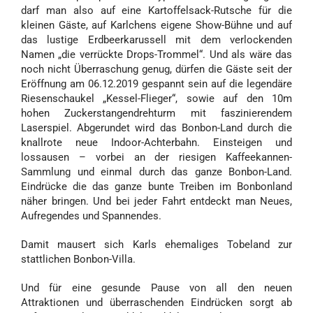
darf man also auf eine Kartoffelsack-Rutsche für die
kleinen Gäste, auf Karlchens eigene Show-Bühne und auf
das lustige Erdbeerkarussell mit dem verlockenden
Namen „die verrückte Drops-Trommel“. Und als wäre das
noch nicht Überraschung genug, dürfen die Gäste seit der
Eröffnung am 06.12.2019 gespannt sein auf die legendäre
Riesenschaukel „Kessel-Flieger“, sowie auf den 10m
hohen Zuckerstangendrehturm mit faszinierendem
Laserspiel. Abgerundet wird das Bonbon-Land durch die
knallrote neue Indoor-Achterbahn. Einsteigen und
lossausen – vorbei an der riesigen Kaffeekannen-
Sammlung und einmal durch das ganze Bonbon-Land.
Eindrücke die das ganze bunte Treiben im Bonbonland
näher bringen. Und bei jeder Fahrt entdeckt man Neues,
Aufregendes und Spannendes.
Damit mausert sich Karls ehemaliges Tobeland zur
stattlichen Bonbon-Villa.
Und für eine gesunde Pause von all den neuen
Attraktionen und überraschenden Eindrücken sorgt ab