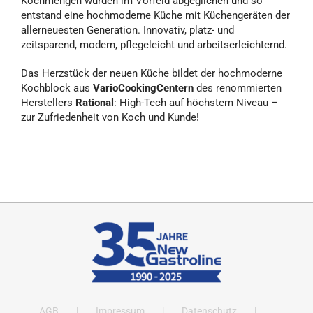
Kochmengen wurden im Vorfeld abgeglichen und so
entstand eine hochmoderne Küche mit Küchengeräten der
allerneuesten Generation. Innovativ, platz- und
zeitsparend, modern, pflegeleicht und arbeitserleichternd.
Das Herzstück der neuen Küche bildet der hochmoderne
Kochblock aus
VarioCookingCentern
des renommierten
Herstellers
Rational
: High-Tech auf höchstem Niveau –
zur Zufriedenheit von Koch und Kunde!
AGB
Impressum
Datenschutz