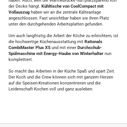
haben. Auch, weil die Wärmebrücke nun platzsparend von
der Decke hängt.
Kühltische von CoolCompact mit
Vollauszug
haben wir an die zentrale Kälteanlage
angeschlossen. Fast unsichtbar haben sie ihren Platz
unter den durchgehenden Arbeitsplatten gefunden.
Um auch langfristig die Arbeit der Köche zu erleichtern, ist
die hochwertige Küchenausstattung mit
Rationals
CombiMaster Plus XS
und mit einer
Durchschub-
Spülmaschine mit Energy-Haube von Winterhalter
nun
komplettiert.
So macht das Arbeiten in der Küche Spaß und spart Zeit.
Der Koch und die Crew können sich mit ganzem Herzen
auf die Speisen-Kreationen konzentrieren und die
Leidenschaft Kochen voll und ganz ausleben.