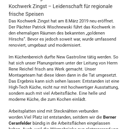
Kochwerk Zingst – Leidenschaft für regionale
frische Speisen
Das Kochwerk Zingst hat am 8.März 2019 neu eröffnet.
Der Pächter Patrick Wischnewski führt das Kochwerk in
den ehemaligen Räumen des bekannten „goldenen
Hirschs“. Bevor es jedoch soweit war, wurde umfassend
renoviert, umgebaut und modernisiert.
Im Küchenbereich durfte New Gastroline tätig werden. So
hat sich unser Planungsteam unter der Leitung von Herrn
Rene Reichel frisch ans Werk gemacht. Unser
Montageteam hat diese Ideen dann in die Tat umgesetzt.
Das Ergebnis kann sich sehen lassen: Entstanden ist eine
High-Tech Küche, nicht nur mit hochwertiger Ausstattung,
sondern auch mit viel Arbeitsfläche. Eine helle und
moderne Küche, die zum Kochen einlädt.
Arbeitsplatten sind mit Stecknähten verbunden
worden.Viel Platz ist entstanden, seitdem wir die
Berner
Ceranfelder
bündig in die Arbeitsflächen eingelassen