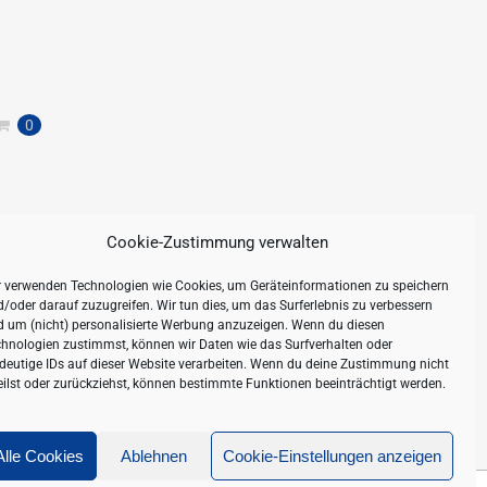
0
Cookie-Zustimmung verwalten
r verwenden Technologien wie Cookies, um Geräteinformationen zu speichern
/oder darauf zuzugreifen. Wir tun dies, um das Surferlebnis zu verbessern
d um (nicht) personalisierte Werbung anzuzeigen. Wenn du diesen
hnologien zustimmst, können wir Daten wie das Surfverhalten oder
deutige IDs auf dieser Website verarbeiten. Wenn du deine Zustimmung nicht
eilst oder zurückziehst, können bestimmte Funktionen beeinträchtigt werden.
Alle Cookies
Ablehnen
Cookie-Einstellungen anzeigen