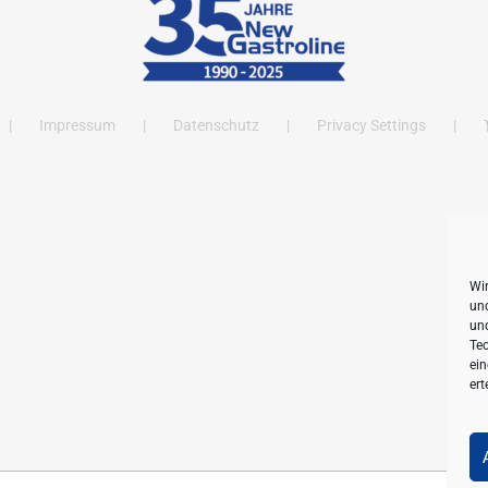
Impressum
Datenschutz
Privacy Settings
Wi
und
un
Tec
ein
ert