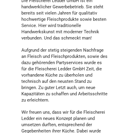
Die Fleischerei Ledder GmbH ist ein
handwerklicher Gewerbebetrieb. Sie steht
bereits seit vielen Jahren für qualitativ
hochwertige Fleischprodukte sowie besten
Service. Hier wird traditionelle
Handwerkskunst mit moderner Technik
verbunden. Und das schmeckt man!
Aufgrund der stetig steigenden Nachfrage
an Fleisch und Fleischprodukten, sowie des
dazu gehörenden Partyservices wurde es
für die Fleischerei Ledder GmbH Zeit, die
vorhandene Küche zu überholen und
technisch auf den neusten Stand zu
bringen. Zu guter Letzt auch, um neue
Kapazitäten zu schaffen und Arbeitsschritte
zu erleichtern.
Wir freuen uns, dass wir für die Fleischerei
Ledder ein neues Konzept planen und
umsetzen durften, entsprechend der
Gegebenheiten ihrer Küche. Dabei wurde