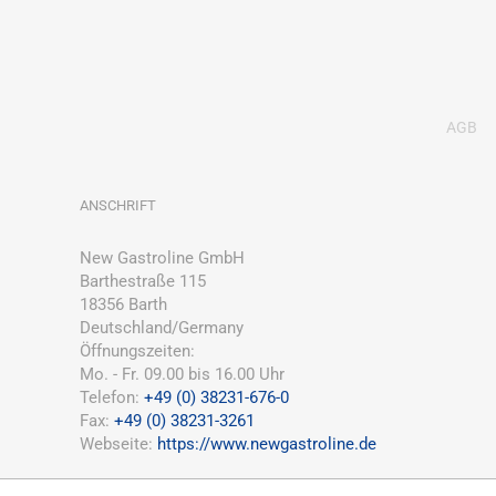
AGB
ANSCHRIFT
New Gastroline GmbH
Barthestraße 115
18356 Barth
Deutschland/Germany
Öffnungszeiten:
Mo. - Fr. 09.00 bis 16.00 Uhr
Telefon:
+49 (0) 38231-676-0
Fax:
+49 (0) 38231-3261
Webseite:
https://www.newgastroline.de