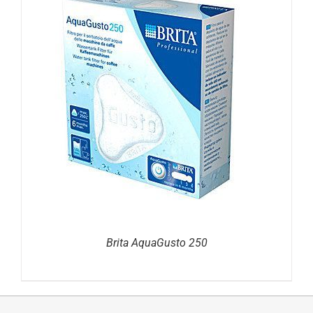
DETAILS
Brita AquaGusto 250