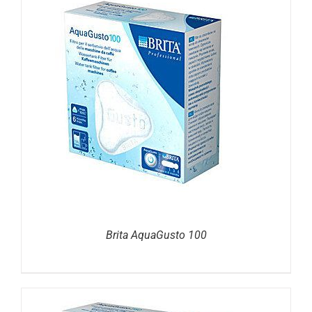
DETAILS
Brita AquaGusto 100