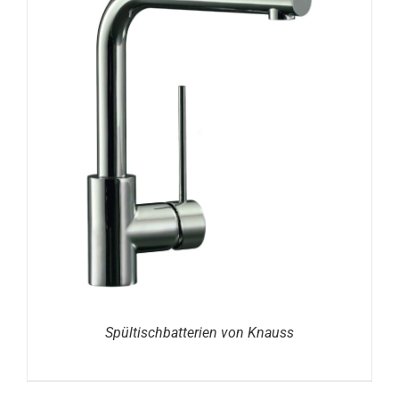
DETAILS
Spültischbatterien von Knauss