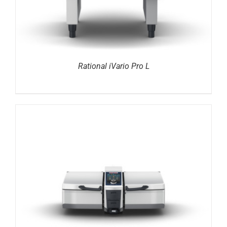
Rational iVario Pro L
DETAILS