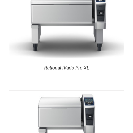
DETAILS
Rational iVario Pro XL
DETAILS