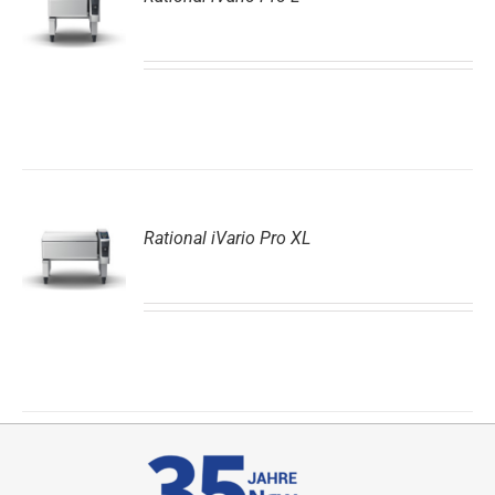
DETAILS
Rational iVario Pro XL
DETAILS