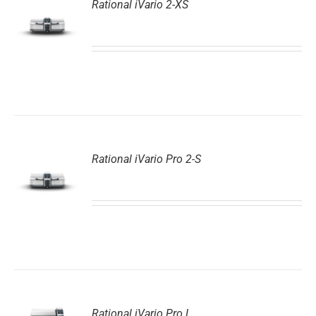
Rational iVario 2-XS
DETAILS
Rational iVario Pro 2-S
DETAILS
Rational iVario Pro L