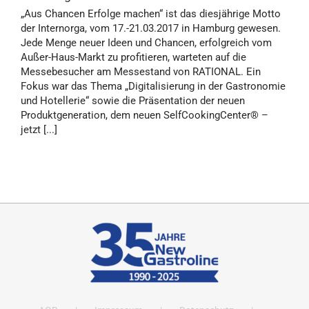
„Aus Chancen Erfolge machen“ ist das diesjährige Motto
der Internorga, vom 17.-21.03.2017 in Hamburg gewesen.
Jede Menge neuer Ideen und Chancen, erfolgreich vom
Außer-Haus-Markt zu profitieren, warteten auf die
Messebesucher am Messestand von RATIONAL. Ein
Fokus war das Thema „Digitalisierung in der Gastronomie
und Hotellerie“ sowie die Präsentation der neuen
Produktgeneration, dem neuen SelfCookingCenter® –
jetzt [...]