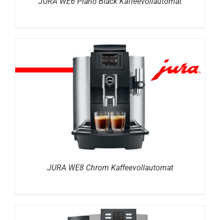
JURA WE6 Piano Black Kaffeevollautomat
DETAILS
JURA WE8 Chrom Kaffeevollautomat