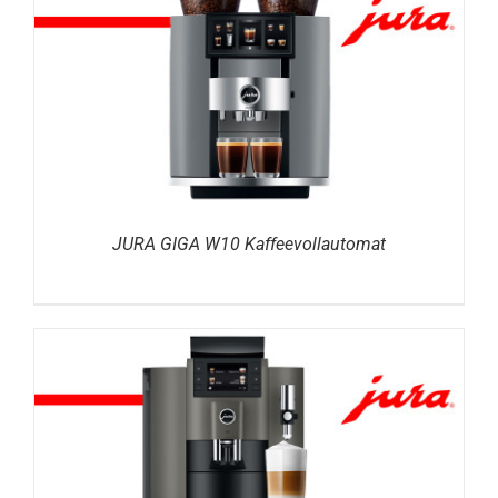
DETAILS
JURA GIGA W10 Kaffeevollautomat
IN DEN WARENKORB
/
DETAILS