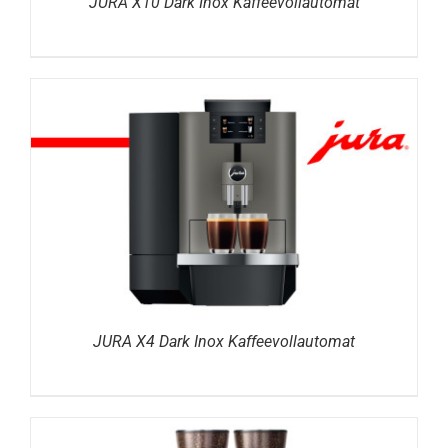
JURA X10 Dark Inox Kaffeevollautomat
DETAILS
JURA X4 Dark Inox Kaffeevollautomat