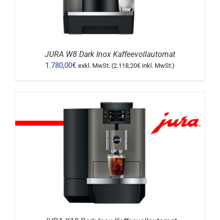
JURA W8 Dark Inox Kaffeevollautomat
1.780,00
€
exkl. MwSt. (
2.118,20
€
inkl. MwSt.)
DETAILS