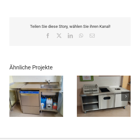
Teilen Sie diese Story, wählen Sie ihren Kanal!
Facebook
X
LinkedIn
WhatsApp
E-
Mail
Ähnliche Projekte