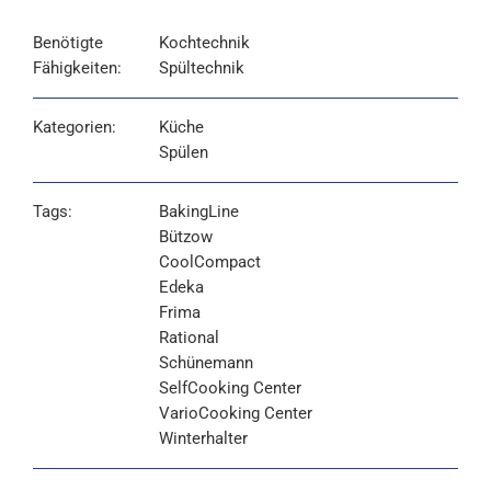
Benötigte
Kochtechnik
Fähigkeiten:
Spültechnik
Kategorien:
Küche
Spülen
Tags:
BakingLine
Bützow
CoolCompact
Edeka
Frima
Rational
Schünemann
SelfCooking Center
VarioCooking Center
Winterhalter