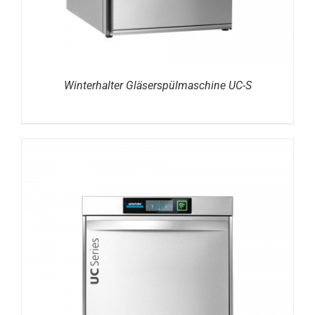
Winterhalter Gläserspülmaschine UC-S
DETAILS