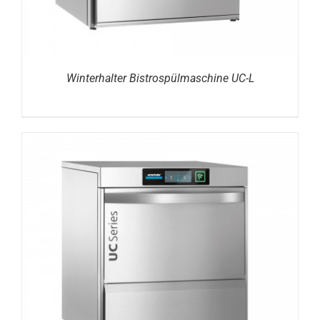
Winterhalter Bistrospülmaschine UC-L
DETAILS