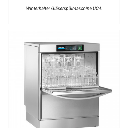
Winterhalter Gläserspülmaschine UC-L
DETAILS