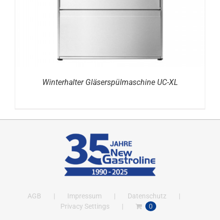
Winterhalter Gläserspülmaschine UC-XL
AGB
Impressum
Datenschutz
Privacy Settings
0