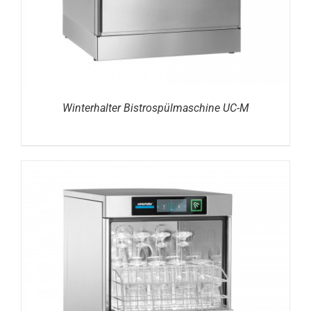
Winterhalter Bistrospülmaschine UC-M
DETAILS