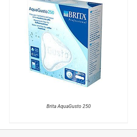
DETAILS
Brita AquaGusto 250