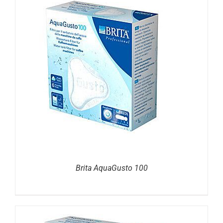
DETAILS
Brita AquaGusto 100