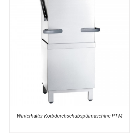
DETAILS
Winterhalter Korbdurchschubspülmaschine PT-M