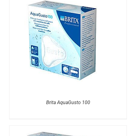
DETAILS
Brita AquaGusto 100