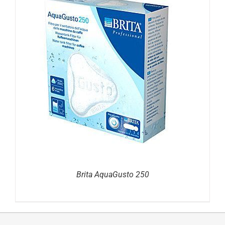
DETAILS
Brita AquaGusto 250