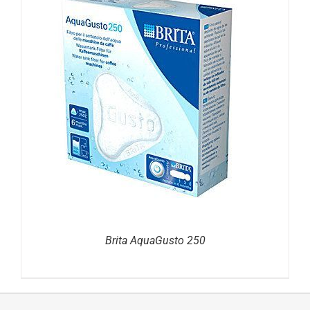
DETAILS
Brita AquaGusto 250