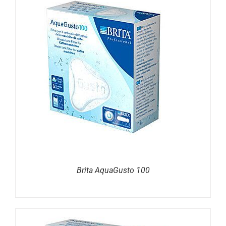
DETAILS
Brita AquaGusto 100